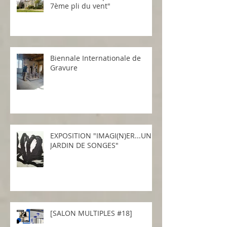
7ème pli du vent"
Biennale Internationale de
Gravure
EXPOSITION "IMAGI(N)ER...UN
JARDIN DE SONGES"
[SALON MULTIPLES #18]