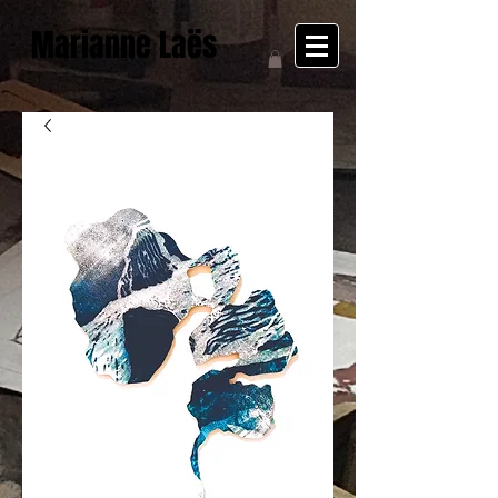
Marianne Laës