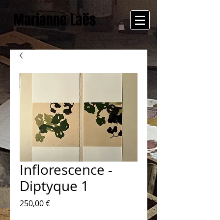
Marianne Laës
Inflorescence -
Diptyque 1
Prix
250,00 €