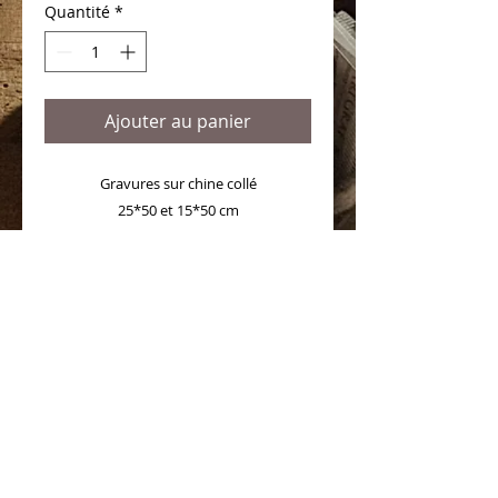
Quantité
*
Ajouter au panier
Gravures sur chine collé
25*50 et 15*50 cm
S'abonner