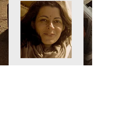
Dessins, peintures
S'abonner