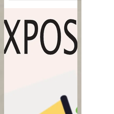
programmation de différentes dates
d'exposition. Vous aurez donc
l'occasion de continuer à découvrir...