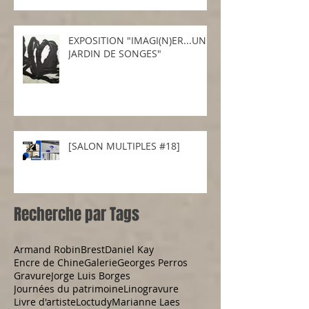
Biennale Internationale de
Gravure
EXPOSITION "IMAGI(N)ER...UN
JARDIN DE SONGES"
[SALON MULTIPLES #18]