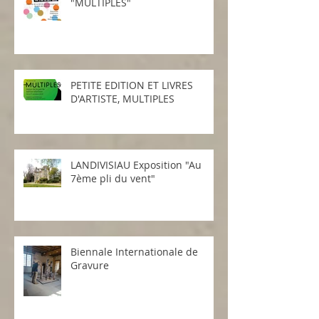
EXPOSITION Yves Plusquellec à
L'Atelier Galerie
FESTIVAL 20 ANS de
"MULTIPLES"
PETITE EDITION ET LIVRES
D'ARTISTE, MULTIPLES
LANDIVISIAU Exposition "Au
7ème pli du vent"