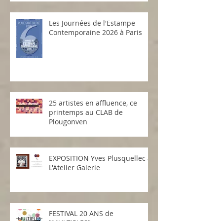
Exposition "Souffles d'Or" à
l'Hôtel des Ventes DUPONT et
Associés de Morlaix
Les Journées de l'Estampe
Contemporaine 2026 à Paris
25 artistes en affluence, ce
printemps au CLAB de
Plougonven