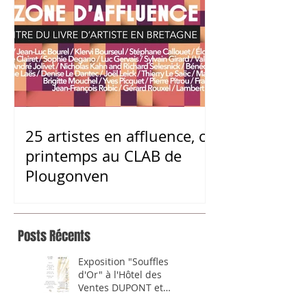
25 artistes en affluence, ce
printemps au CLAB de
Plougonven
Posts Récents
Exposition "Souffles
d'Or" à l'Hôtel des
Ventes DUPONT et
Associés de Morlaix