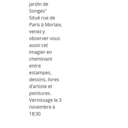
jardin de 
Songes" 
Situé rue de 
Paris à Morlaix, 
venez y 
observer vous 
aussi cet 
imagier en 
cheminant 
entre 
estampes, 
dessins, livres 
d'artiste et 
peintures.
Vernissage le 3 
novembre à 
18:30
Horaires et 
enseignements 