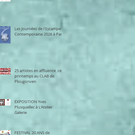
Les Journées de l'Estampe
Contemporaine 2026 à Paris
25 artistes en affluence, ce
printemps au CLAB de
Plougonven
EXPOSITION Yves
Plusquellec à L'Atelier
Galerie
FESTIVAL 20 ANS de