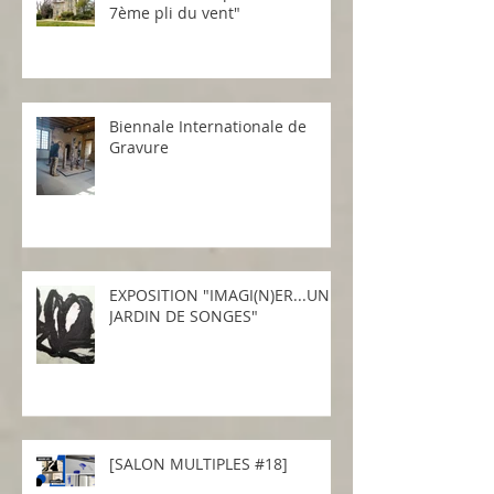
7ème pli du vent"
Biennale Internationale de
Gravure
EXPOSITION "IMAGI(N)ER...UN
JARDIN DE SONGES"
[SALON MULTIPLES #18]