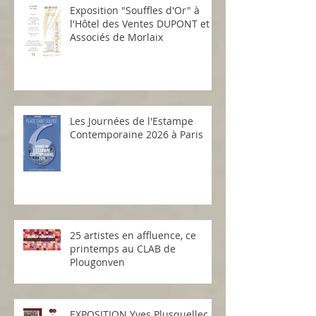
Exposition "Souffles d'Or" à
l'Hôtel des Ventes DUPONT et
Associés de Morlaix
Les Journées de l'Estampe
Contemporaine 2026 à Paris
25 artistes en affluence, ce
printemps au CLAB de
Plougonven
EXPOSITION Yves Plusquellec à