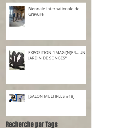
Biennale Internationale de
Gravure
EXPOSITION "IMAGI(N)ER...UN
JARDIN DE SONGES"
[SALON MULTIPLES #18]
Recherche par Tags